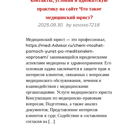
контакты, условия и адвокатскую
практику на сайте Что такое
медицинский юрист?
2025.09.30. by
xovoxo7218
Медицинский юрист — это профессионал,
https://med-Advisor.ru/chem-mozhet-
pomoch-yurist-po-meditsinskim-
voprosam/ занимающийся юридическими
аспектами медицины и здравоохранения. Его
основная задача заключается в защите прав и
интересов клиентов, связанных с вопросами
медицинского обслуживания, лечения и
взаимодействия с медицинскими
организациями. Услуги медицинского юриста
Консультации по медицинско-правовым
вопросам; Подготовка, а также анализ
документов; Представление интересов
клиентов в суде; Содействие в составлении
согласия на […]