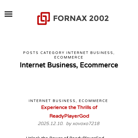
POSTS CATEGORY INTERNET BUSINESS,
ECOMMERCE
Internet Business, Ecommerce
INTERNET BUSINESS, ECOMMERCE
Experience the Thrills of
ReadyPlayerGod
2025.12.10. by
xovoxo7218