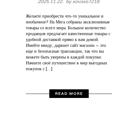
2025.11.22. by
xovoxo7218
Желаете приобрести что-то уникальное и
необычное? На Мега собраны эксклюзивные
товары со всего мира. Большое количество
продавцов предлагает качественные товары с
удобной доставкой прямо к вам домой.
Имейте ввиду, даркнет сайт магазин – это
еще и безопасные транзакции, так что вы
можете быть уверены в каждой покупке.
Начните своё путешествие в мир выгодных
покупок с […]
READ MORE